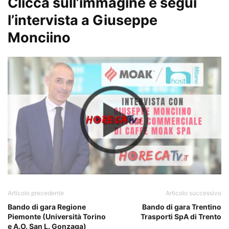
Clicca sull’immagine e segui
l’intervista a Giuseppe
Monciino
Articolo precedente
Articolo successivo
Bando di gara Regione
Bando di gara Trentino
Piemonte (Università Torino
Trasporti SpA di Trento
e A.O. San L. Gonzaga)