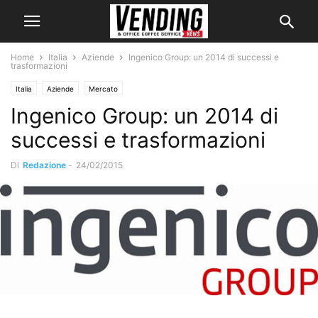
Home
Italia
Aziende
Ingenico Group: un 2014 di successi e
trasformazioni
Italia
Aziende
Mercato
Ingenico Group: un 2014 di
successi e trasformazioni
Di
Redazione
-
24/02/2015