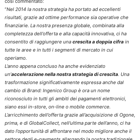
così commentato:
“
Nel 2014 la nostra strategia ha portato ad eccellenti
risultati, grazie ad ottime performance sia operative che
finanziarie. La nostra presenza globale, combinata alla
completezza dell’offerta e alla capacità innovativa, ci ha
consentito di raggiungere una
crescita a doppia cifra
in
tutte le aree e in tutti i segmenti di mercato in cui
operiamo.
L’anno appena concluso ha anche evidenziato
un’
accelerazione nella nostra strategia di crescita
. Una
trasformazione significativamente espressa anche dal
cambio di Brand: Ingenico Group è ora un nome
riconosciuto in tutti gli ambiti dei pagamenti elettronici,
siano essi in-store, on-line o mobile commerce.
L’arricchimento dell’offerta grazie all’acquisizione di Ogone,
prima, e di GlobalCollect, nell’ultima parte dell’anno, ci ha
dato l’opportunità di affrontare nel modo migliore anche il
settore degli e-payments allargando la nostra tradizionale