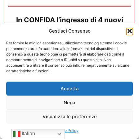
In CONFIDA l’ingresso di 4 nuovi
associati
Gestisci Consenso
22/07/2026
Per fornire le migliori esperienze, utilizziamo tecnologie come i cookie
per memorizzare e/o accedere alle informazioni del dispositivo. Il
consenso a queste tecnologie ci permetterà di elaborare dati come il
comportamento di navigazione o ID unici su questo sito. Non
acconsentire o ritirare il consenso può influire negativamente su alcune
caratteristiche e funzioni.
Accetta
Nega
Visualizza le preferenze
Cookie Policy
Italian