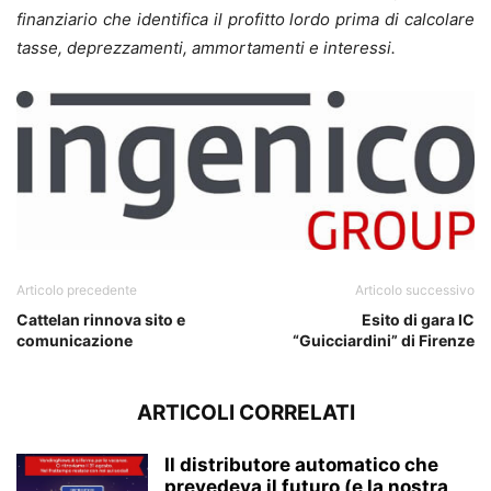
finanziario che identifica il profitto lordo prima di calcolare
tasse, deprezzamenti, ammortamenti e interessi.
Articolo precedente
Articolo successivo
Cattelan rinnova sito e
Esito di gara IC
comunicazione
“Guicciardini” di Firenze
ARTICOLI CORRELATI
Il distributore automatico che
prevedeva il futuro (e la nostra