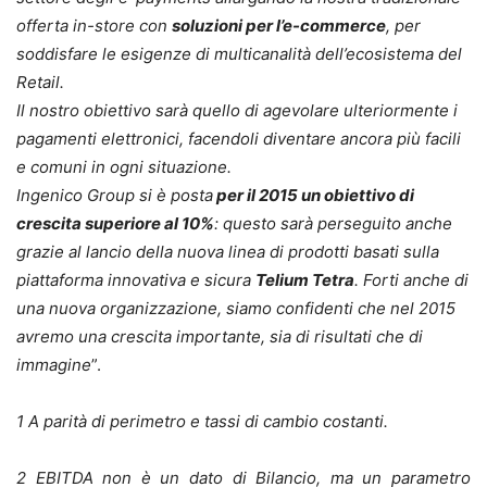
offerta in-store con
soluzioni per l’e-commerce
, per
soddisfare le esigenze di multicanalità dell’ecosistema del
Retail.
Il nostro obiettivo sarà quello di agevolare ulteriormente i
pagamenti elettronici, facendoli diventare ancora più facili
e comuni in ogni situazione.
Ingenico Group si è posta
per il 2015 un obiettivo di
crescita superiore al 10%
: questo sarà perseguito anche
grazie al lancio della nuova linea di prodotti basati sulla
piattaforma innovativa e sicura
Telium Tetra
. Forti anche di
una nuova organizzazione, siamo confidenti che nel 2015
avremo una crescita importante, sia di risultati che di
immagine
”.
1 A parità di perimetro e tassi di cambio costanti.
2 EBITDA non è un dato di Bilancio, ma un parametro