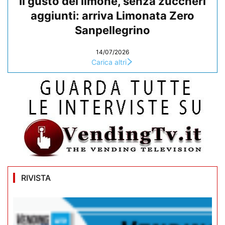
Il gusto del limone, senza zuccheri
aggiunti: arriva Limonata Zero
Sanpellegrino
14/07/2026
Carica altri
RIVISTA