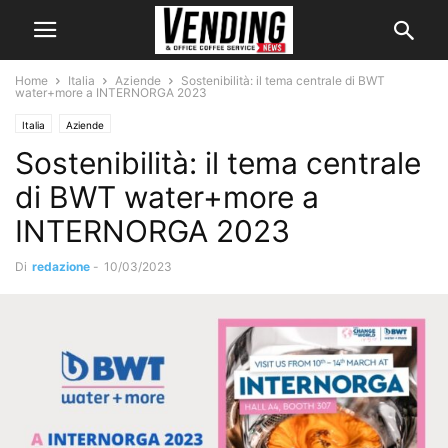
Home
Italia
Aziende
Sostenibilità: il tema centrale di BWT
water+more a INTERNORGA 2023
Italia
Aziende
Sostenibilità: il tema centrale
di BWT water+more a
INTERNORGA 2023
Di
redazione
-
10/03/2023