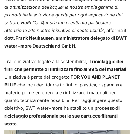
di ottimizzazione dell’acqua: la nostra ampia gamma di
prodotti ha la soluzione giusta per ogni applicazione del
settore HoReCa. Quest’anno prestiamo particolare
attenzione alle nostre iniziative di sostenibilità
“, afferma il
dott. Frank Neuhausen, amministratore delegato di BWT
water+more Deutschland GmbH
.
Tra le iniziative legate alla sostenibilità, il
riciclaggio dei
filtri che permette di riutilizzare fino al 99% dei materiali.
L’iniziativa è parte del progetto
FOR YOU AND PLANET
BLUE
che include: ridurre i rifiuti di plastica, risparmiare
materie prime ed energia e riutilizzare i materiali per
quanto tecnicamente possibile. Per raggiungere questo
obiettivo, BWT water+more ha stabilito un
processo di
riciclaggio professionale per le sue cartucce filtranti
usate
.