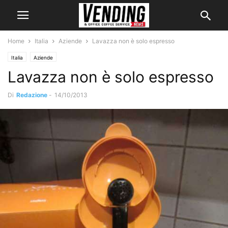
Home
Italia
Aziende
Lavazza non è solo espresso
Italia
Aziende
Lavazza non è solo espresso
Di
Redazione
-
14/10/2013