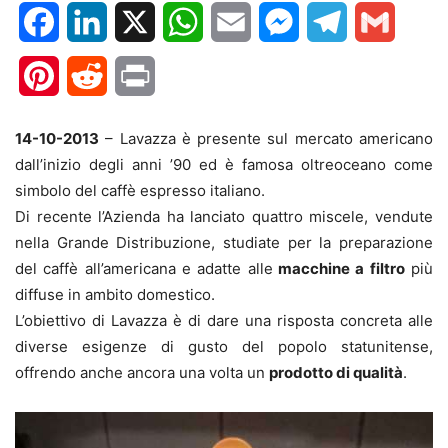
Facebook
LinkedIn
X
WhatsApp
Email
Messenger
Telegram
Gmail
Pinterest
Reddit
Print
14-10-2013
– Lavazza è presente sul mercato americano
dall’inizio degli anni ’90 ed è famosa oltreoceano come
simbolo del caffè espresso italiano.
Di recente l’Azienda ha lanciato quattro miscele, vendute
nella Grande Distribuzione, studiate per la preparazione
del caffè all’americana e adatte alle
macchine a filtro
più
diffuse in ambito domestico.
L’obiettivo di Lavazza è di dare una risposta concreta alle
diverse esigenze di gusto del popolo statunitense,
offrendo anche ancora una volta un
prodotto di qualità
.