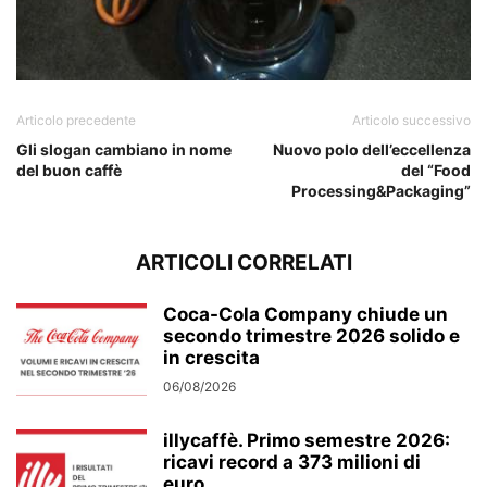
Articolo precedente
Articolo successivo
Gli slogan cambiano in nome
Nuovo polo dell’eccellenza
del buon caffè
del “Food
Processing&Packaging”
ARTICOLI CORRELATI
Coca-Cola Company chiude un
secondo trimestre 2026 solido e
in crescita
06/08/2026
illycaffè. Primo semestre 2026:
ricavi record a 373 milioni di
euro...