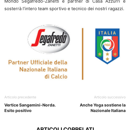
Mondo Segafredo-Zanetti è partner di Casa Azzurri e
sosterrà l’intero team sportivo e tecnico dei nostri ragazzi.
Articolo precedente
Articolo successivo
Vertice Sangemini-Norda.
Anche Yoga sostiene la
Esito positivo
Nazionale Italiana
ARTICOLI CORRELATI