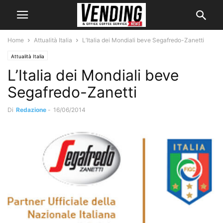
Home
Attualità Italia
L’Italia dei Mondiali beve Segafredo-Zanetti
Attualità Italia
L’Italia dei Mondiali beve
Segafredo-Zanetti
Di
Redazione
-
16/06/2014