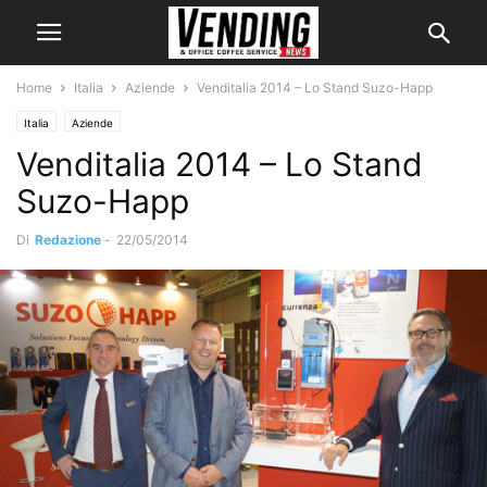
Home
Italia
Aziende
Venditalia 2014 – Lo Stand Suzo-Happ
Italia
Aziende
Venditalia 2014 – Lo Stand
Suzo-Happ
Di
Redazione
-
22/05/2014