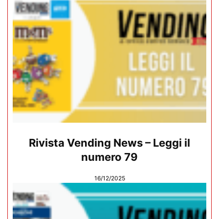
Rivista Vending News – Leggi il
numero 79
16/12/2025