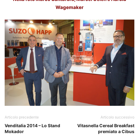
Wagemaker
Articolo precedente
Articolo successivo
Venditalia 2014 – Lo Stand
Vitasnella Cereal Breakfast
Mokador
premiato a Cibus