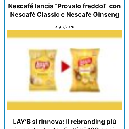
Nescafé lancia “Provalo freddo!” con
Nescafé Classic e Nescafé Ginseng
31/07/2026
LAY’S si rinnova: il rebranding più