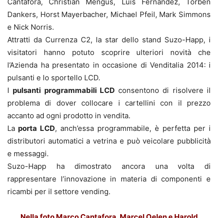
Cantafora, Christian Mengus, Luis Fernández, Torben
Dankers, Horst Mayerbacher, Michael Pfeil, Mark Simmons
e Nick Norris.
Attratti da Currenza C2, la star dello stand Suzo-Happ, i
visitatori hanno potuto scoprire ulteriori novità che
l’Azienda ha presentato in occasione di Venditalia 2014: i
pulsanti e lo sportello LCD.
I
pulsanti programmabili LCD
consentono di risolvere il
problema di dover collocare i cartellini con il prezzo
accanto ad ogni prodotto in vendita.
La
porta LCD
, anch’essa programmabile, è perfetta per i
distributori automatici a vetrina e può veicolare pubblicità
e messaggi.
Suzo-Happ ha dimostrato ancora una volta di
rappresentare l’innovazione in materia di componenti e
ricambi per il settore vending.
Nella foto Marco Cantafora, Marcel Oelen e Harold