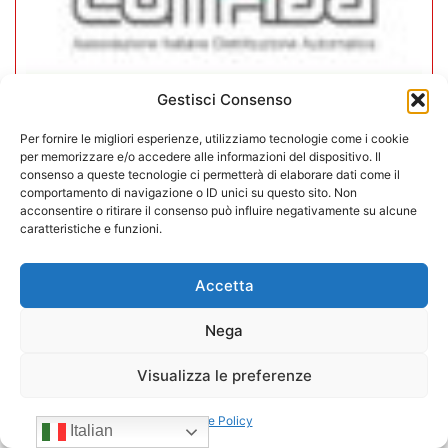
Gestisci Consenso
CONFIDA Servizi srl presenta il
Per fornire le migliori esperienze, utilizziamo tecnologie come i cookie
nuovo Consiglio di Amministrazione
per memorizzare e/o accedere alle informazioni del dispositivo. Il
consenso a queste tecnologie ci permetterà di elaborare dati come il
comportamento di navigazione o ID unici su questo sito. Non
17/07/2026
acconsentire o ritirare il consenso può influire negativamente su alcune
caratteristiche e funzioni.
Accetta
Nega
Visualizza le preferenze
Cookie Policy
Italian