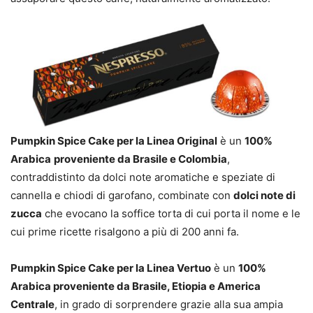
Pumpkin Spice Cake per la Linea Original
è un
100%
Arabica
proveniente da Brasile e Colombia
,
contraddistinto da dolci note aromatiche e speziate di
cannella e chiodi di garofano, combinate con
dolci note di
zucca
che evocano la soffice torta di cui porta il nome e le
cui prime ricette risalgono a più di 200 anni fa.
Pumpkin Spice Cake per la Linea Vertuo
è un
100%
Arabica proveniente da Brasile, Etiopia e America
Centrale
, in grado di sorprendere grazie alla sua ampia