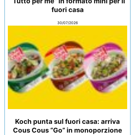
“Tutto per me” in formato mini per il
fuori casa
30/07/2026
Koch punta sul fuori casa: arriva
Cous Cous “Go” in monoporzione