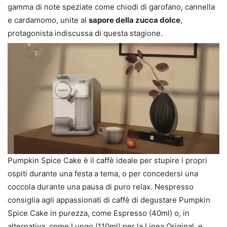
gamma di note speziate come chiodi di garofano, cannella
e cardamomo, unite al
sapore della zucca dolce
,
protagonista indiscussa di questa stagione.
Pumpkin Spice Cake è il caffè ideale per stupire i propri
ospiti durante una festa a tema, o per concedersi una
coccola durante una pausa di puro relax. Nespresso
consiglia agli appassionati di caffè di degustare Pumpkin
Spice Cake in purezza, come Espresso (40ml) o, in
alternativa, come Lungo (110ml) per la Linea Original, e