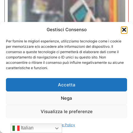
Gestisci Consenso
Per fornire le migliori esperienze, utilizziamo tecnologie come i cookie
per memorizzare e/o accedere alle informazioni del dispositivo. Il
consenso a queste tecnologie ci permetterà di elaborare dati come il
comportamento di navigazione o ID unici su questo sito. Non
acconsentire o ritirare il consenso può influire negativamente su alcune
caratteristiche e funzioni.
Iperammortamento 5.0. CONFIDA
apre uno sportello dedicato per gli
Accetta
associati
Nega
27/07/2026
Visualizza le preferenze
Cookie Policy
Italian