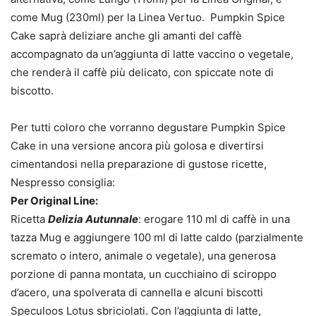
come Mug (230ml) per la Linea Vertuo. Pumpkin Spice
Cake saprà deliziare anche gli amanti del caffè
accompagnato da un’aggiunta di latte vaccino o vegetale,
che renderà il caffè più delicato, con spiccate note di
biscotto.
Per tutti coloro che vorranno degustare Pumpkin Spice
Cake in una versione ancora più golosa e divertirsi
cimentandosi nella preparazione di gustose ricette,
Nespresso consiglia:
Per Original Line:
Ricetta
Delizia Autunnale
: erogare 110 ml di caffè in una
tazza Mug e aggiungere 100 ml di latte caldo (parzialmente
scremato o intero, animale o vegetale), una generosa
porzione di panna montata, un cucchiaino di sciroppo
d’acero, una spolverata di cannella e alcuni biscotti
Speculoos Lotus sbriciolati. Con l’aggiunta di latte,