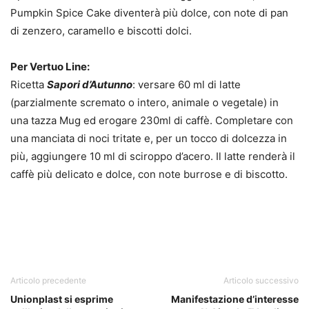
Pumpkin Spice Cake diventerà più dolce, con note di pan
di zenzero, caramello e biscotti dolci.
Per Vertuo Line:
Ricetta
Sapori d’Autunno
: versare 60 ml di latte
(parzialmente scremato o intero, animale o vegetale) in
una tazza Mug ed erogare 230ml di caffè. Completare con
una manciata di noci tritate e, per un tocco di dolcezza in
più, aggiungere 10 ml di sciroppo d’acero. Il latte renderà il
caffè più delicato e dolce, con note burrose e di biscotto.
Articolo precedente
Articolo successivo
Unionplast si esprime
Manifestazione d’interesse