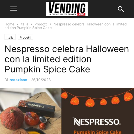
Home
Italia
Prodotti
Nespresso celebra Halloween con la limited
edition Pumpkin Spice Cake
Italia
Prodotti
Nespresso celebra Halloween
con la limited edition
Pumpkin Spice Cake
Di
redazione
-
26/10/2023