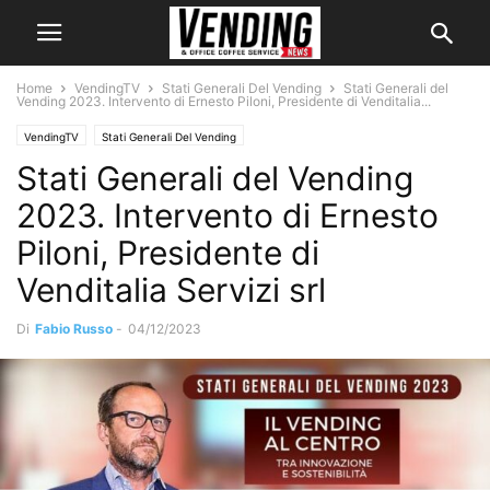
Home
VendingTV
Stati Generali Del Vending
Stati Generali del
Vending 2023. Intervento di Ernesto Piloni, Presidente di Venditalia...
VendingTV
Stati Generali Del Vending
Stati Generali del Vending
2023. Intervento di Ernesto
Piloni, Presidente di
Venditalia Servizi srl
Di
Fabio Russo
-
04/12/2023