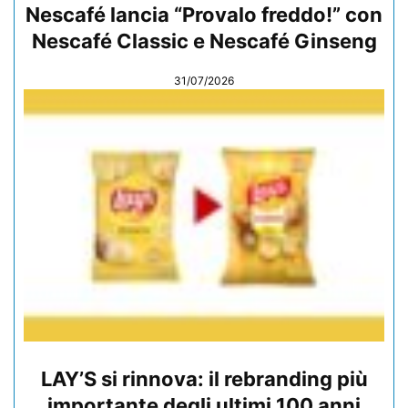
Nescafé lancia “Provalo freddo!” con
Nescafé Classic e Nescafé Ginseng
31/07/2026
LAY’S si rinnova: il rebranding più
importante degli ultimi 100 anni