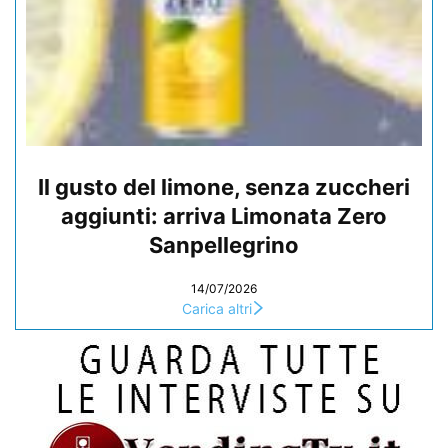
Il gusto del limone, senza zuccheri
aggiunti: arriva Limonata Zero
Sanpellegrino
14/07/2026
Carica altri