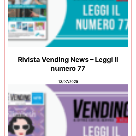
Rivista Vending News – Leggi il
numero 77
18/07/2025