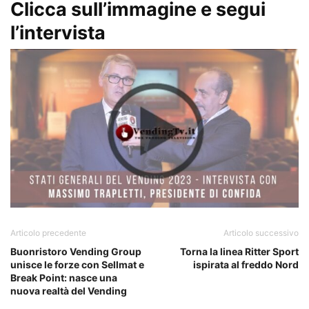
Clicca sull’immagine e segui
l’intervista
Articolo precedente
Articolo successivo
Buonristoro Vending Group
Torna la linea Ritter Sport
unisce le forze con Sellmat e
ispirata al freddo Nord
Break Point: nasce una
nuova realtà del Vending