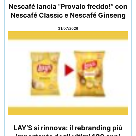
Nescafé lancia “Provalo freddo!” con
Nescafé Classic e Nescafé Ginseng
31/07/2026
LAY’S si rinnova: il rebranding più