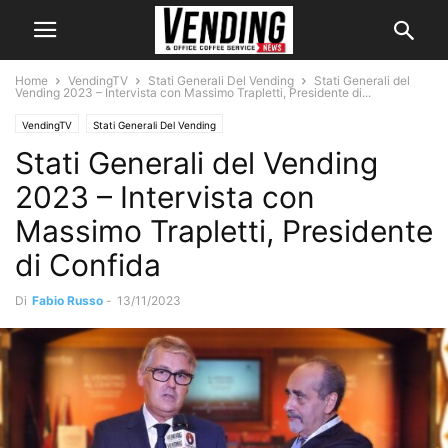
Home
VendingTV
Stati Generali Del Vending
Stati Generali del
Vending 2023 – Intervista con Massimo Trapletti, Presidente di...
VendingTV
Stati Generali Del Vending
Stati Generali del Vending
2023 – Intervista con
Massimo Trapletti, Presidente
di Confida
Di
Fabio Russo
-
13/11/2023