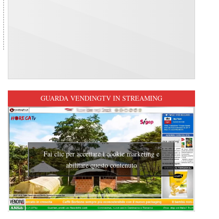
GUARDA VENDINGTV IN STREAMING
Fai clic per accettare i cookie marketing e
abilitare questo contenuto