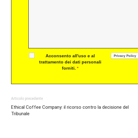
Acconsento all'uso e al
trattamento dei dati personali
forniti.
*
Articolo precedente
Ethical Coffee Company: il ricorso contro la decisione del
Tribunale