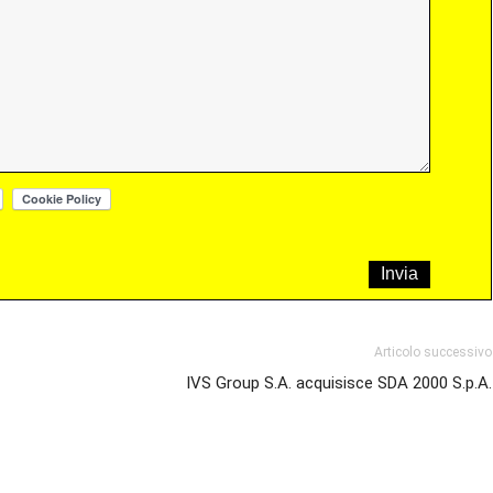
Articolo successivo
IVS Group S.A. acquisisce SDA 2000 S.p.A.