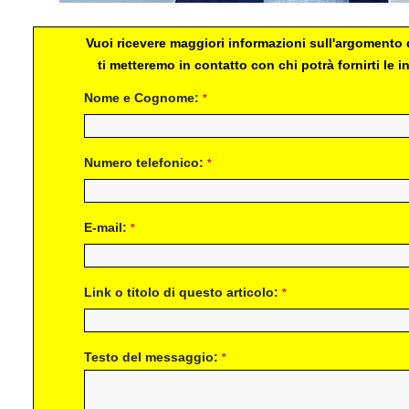
Vuoi ricevere maggiori informazioni sull'argomento d
ti metteremo in contatto con chi potrà fornirti le
Nome e Cognome:
*
Numero telefonico:
*
E-mail:
*
Link o titolo di questo articolo:
*
Testo del messaggio:
*