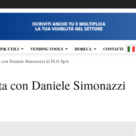
ISCRIVITI ANCHE TU E MOLTIPLICA
LA TUA VISIBILITÀ NEL SETTORE
INK UTILI
VENDING TOOLS
HORECA
CONTATTI
ta con Daniele Simonazzi di FLO SpA
sta con Daniele Simonazzi