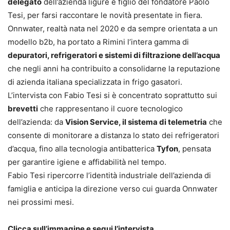
delegato
dell’azienda ligure e figlio del fondatore Paolo
Tesi, per farsi raccontare le novità presentate in fiera.
Onnwater, realtà nata nel 2020 e da sempre orientata a un
modello b2b, ha portato a Rimini l’intera gamma di
depuratori, refrigeratori e sistemi di filtrazione dell’acqua
che negli anni ha contribuito a consolidarne la reputazione
di azienda italiana specializzata in frigo gasatori.
L’intervista con Fabio Tesi si è concentrato soprattutto sui
brevetti
che rappresentano il cuore tecnologico
dell’azienda: da
Vision Service, il sistema di telemetria
che
consente di monitorare a distanza lo stato dei refrigeratori
d’acqua, fino alla tecnologia antibatterica
Tyfon
, pensata
per garantire igiene e affidabilità nel tempo.
Fabio Tesi ripercorre l’identità industriale dell’azienda di
famiglia e anticipa la direzione verso cui guarda Onnwater
nei prossimi mesi.
Clicca sull’immagine e segui l’intervista
.