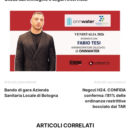
Articolo precedente
Articolo successivo
Bando di gara Azienda
Negozi H24. CONFIDA
Sanitaria Locale di Bologna
conferma: l’81% delle
ordinanze restrittive
bocciato dai TAR
ARTICOLI CORRELATI