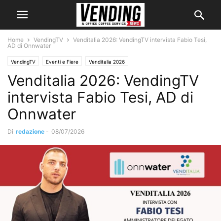
Home
VendingTV
Venditalia 2026: VendingTV intervista Fabio Tesi,
AD di Onnwater
VendingTV
Eventi e Fiere
Venditalia 2026
Venditalia 2026: VendingTV
intervista Fabio Tesi, AD di
Onnwater
Di
redazione
-
08/07/2026