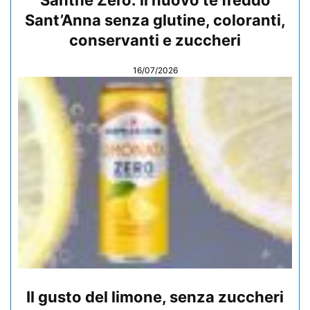
Santhè Zero: il nuovo tè freddo
Sant’Anna senza glutine, coloranti,
conservanti e zuccheri
16/07/2026
Il gusto del limone, senza zuccheri