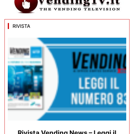
RIVISTA
Rivista Vending News – Leggi il