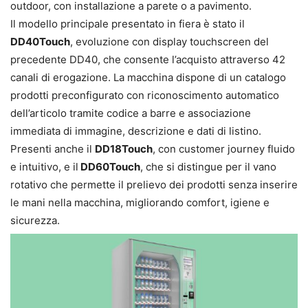
outdoor, con installazione a parete o a pavimento.
Il modello principale presentato in fiera è stato il
DD40Touch
, evoluzione con display touchscreen del
precedente DD40, che consente l’acquisto attraverso 42
canali di erogazione. La macchina dispone di un catalogo
prodotti preconfigurato con riconoscimento automatico
dell’articolo tramite codice a barre e associazione
immediata di immagine, descrizione e dati di listino.
Presenti anche il
DD18Touch
, con customer journey fluido
e intuitivo, e il
DD60Touch
, che si distingue per il vano
rotativo che permette il prelievo dei prodotti senza inserire
le mani nella macchina, migliorando comfort, igiene e
sicurezza.