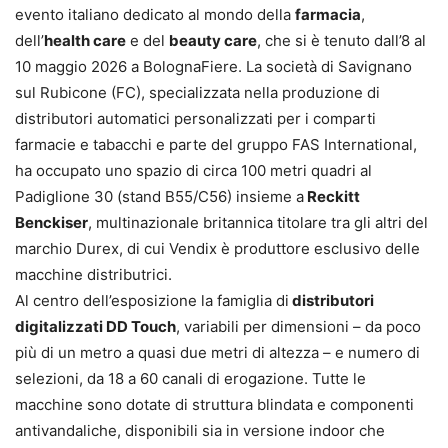
evento italiano dedicato al mondo della
farmacia
,
dell’
health care
e del
beauty care
, che si è tenuto dall’8 al
10 maggio 2026 a BolognaFiere. La società di Savignano
sul Rubicone (FC), specializzata nella produzione di
distributori automatici personalizzati per i comparti
farmacie e tabacchi e parte del gruppo FAS International,
ha occupato uno spazio di circa 100 metri quadri al
Padiglione 30 (stand B55/C56) insieme a
Reckitt
Benckiser
, multinazionale britannica titolare tra gli altri del
marchio Durex, di cui Vendix è produttore esclusivo delle
macchine distributrici.
Al centro dell’esposizione la famiglia di
distributori
digitalizzati DD Touch
, variabili per dimensioni – da poco
più di un metro a quasi due metri di altezza – e numero di
selezioni, da 18 a 60 canali di erogazione. Tutte le
macchine sono dotate di struttura blindata e componenti
antivandaliche, disponibili sia in versione indoor che