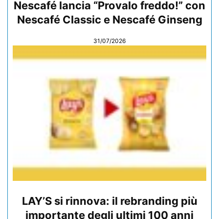
Nescafé lancia “Provalo freddo!” con
Nescafé Classic e Nescafé Ginseng
31/07/2026
LAY’S si rinnova: il rebranding più
importante degli ultimi 100 anni