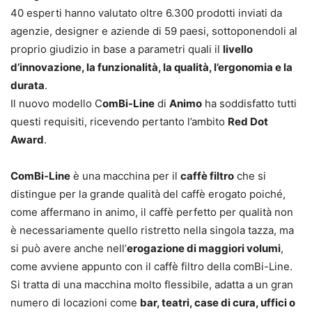
40 esperti hanno valutato oltre 6.300 prodotti inviati da
agenzie, designer e aziende di 59 paesi, sottoponendoli al
proprio giudizio in base a parametri quali il
livello
d’innovazione, la funzionalità, la qualità, l’ergonomia e la
durata
.
Il nuovo modello C
omBi-Line
di
Animo
ha soddisfatto tutti
questi requisiti, ricevendo pertanto l’ambito
Red Dot
Award
.
ComBi-Line
è una macchina per il
caffè filtro
che si
distingue per la grande qualità del caffè erogato poiché,
come affermano in animo, il caffè perfetto per qualità non
è necessariamente quello ristretto nella singola tazza, ma
si può avere anche nell’
erogazione di maggiori volumi
,
come avviene appunto con il caffè filtro della comBi-Line.
Si tratta di una macchina molto flessibile, adatta a un gran
numero di locazioni come
bar, teatri, case di cura, uffici o