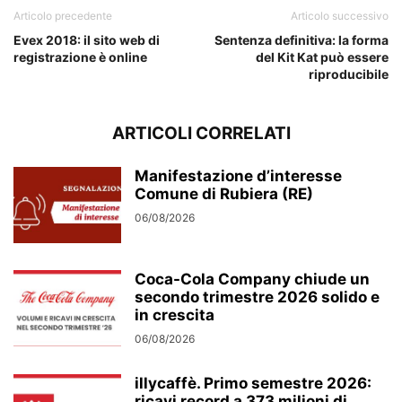
Articolo precedente
Articolo successivo
Evex 2018: il sito web di
Sentenza definitiva: la forma
registrazione è online
del Kit Kat può essere
riproducibile
ARTICOLI CORRELATI
Manifestazione d’interesse
Comune di Rubiera (RE)
06/08/2026
Coca-Cola Company chiude un
secondo trimestre 2026 solido e
in crescita
06/08/2026
illycaffè. Primo semestre 2026:
ricavi record a 373 milioni di