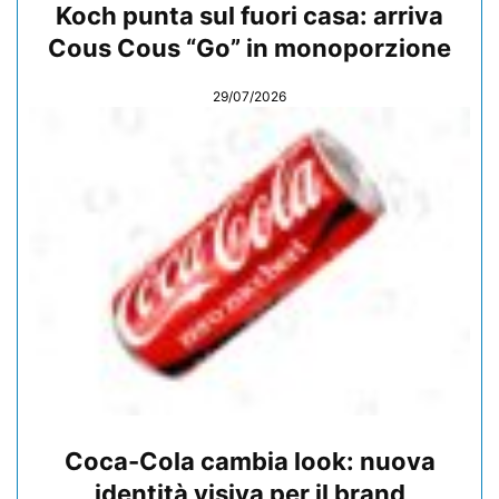
Koch punta sul fuori casa: arriva
Cous Cous “Go” in monoporzione
29/07/2026
Coca-Cola cambia look: nuova
identità visiva per il brand