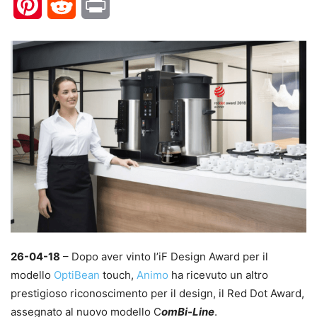
Pinterest
Reddit
Print
26-04-18
– Dopo aver vinto l’iF Design Award per il
modello
OptiBean
touch,
Animo
ha ricevuto un altro
prestigioso riconoscimento per il design, il Red Dot Award,
assegnato al nuovo modello C
omBi-Line
.