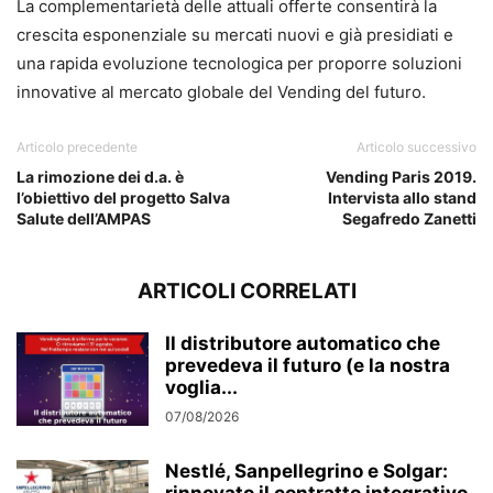
La complementarietà delle attuali offerte consentirà la
crescita esponenziale su mercati nuovi e già presidiati e
una rapida evoluzione tecnologica per proporre soluzioni
innovative al mercato globale del Vending del futuro.
Articolo precedente
Articolo successivo
La rimozione dei d.a. è
Vending Paris 2019.
l’obiettivo del progetto Salva
Intervista allo stand
Salute dell’AMPAS
Segafredo Zanetti
ARTICOLI CORRELATI
Il distributore automatico che
prevedeva il futuro (e la nostra
voglia...
07/08/2026
Nestlé, Sanpellegrino e Solgar: