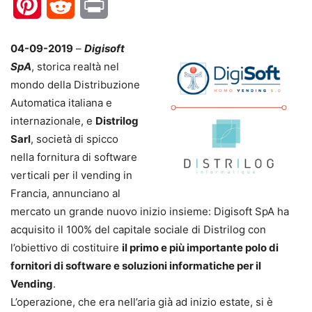
Pinterest
Reddit
Print
04-09-2019
–
Digisoft
SpA
, storica realtà nel
mondo della Distribuzione
Automatica italiana e
internazionale, e
Distrilog
Sarl
, società di spicco
nella fornitura di software
verticali per il vending in
Francia, annunciano al
mercato un grande nuovo inizio insieme: Digisoft SpA ha
acquisito il 100% del capitale sociale di Distrilog con
l’obiettivo di costituire
il primo e più importante polo di
fornitori di software e soluzioni informatiche per il
Vending
.
L’operazione, che era nell’aria già ad inizio estate, si è