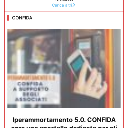
Carica altri
CONFIDA
Iperammortamento 5.0. CONFIDA
apre uno sportello dedicato per gli