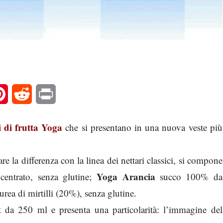
l
Pinterest
Reddit
Print
i di frutta Yoga
che si presentano in una nuova veste più
re la differenza con la linea dei nettari classici, si compone
Yoga Arancia
ntrato, senza glutine;
succo 100% da
urea di mirtilli (20%), senza glutine.
t da 250 ml e presenta una particolarità: l’immagine del