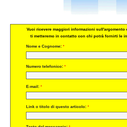
Vuoi ricevere maggiori informazioni sull'argomento d
ti metteremo in contatto con chi potrà fornirti le
Nome e Cognome:
*
Numero telefonico:
*
E-mail:
*
Link o titolo di questo articolo:
*
Testo del messaggio: