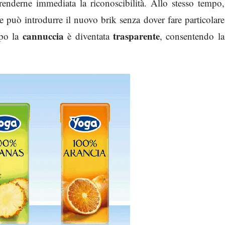
enderne immediata la riconoscibilità. Allo stesso tempo,
che può introdurre il nuovo brik senza dover fare particolare
cannuccia
trasparente
opo la
è diventata
, consentendo la