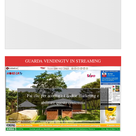
GUARDA VENDINGTV IN STREAMING
Fai clic per accettare i cookie marketing e
abilitare questo contenuto