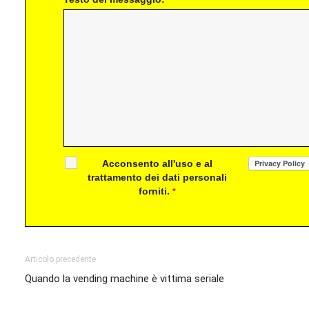
*
Acconsento all'uso e al
trattamento dei dati personali
forniti.
*
Articolo precedente
Quando la vending machine è vittima seriale