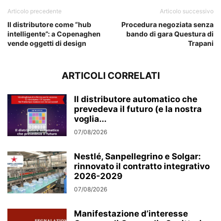
Articolo precedente
Articolo successivo
Il distributore come “hub
Procedura negoziata senza
intelligente”: a Copenaghen
bando di gara Questura di
vende oggetti di design
Trapani
ARTICOLI CORRELATI
Il distributore automatico che
prevedeva il futuro (e la nostra
voglia...
07/08/2026
Nestlé, Sanpellegrino e Solgar:
rinnovato il contratto integrativo
2026-2029
07/08/2026
Manifestazione d’interesse