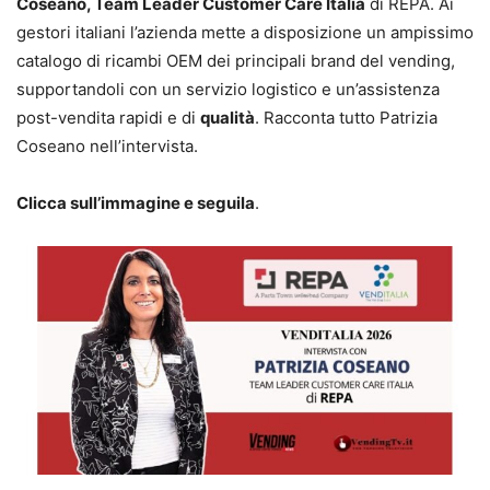
Coseano, Team Leader Customer Care Italia
di REPA. Ai
gestori italiani l’azienda mette a disposizione un ampissimo
catalogo di ricambi OEM dei principali brand del vending,
supportandoli con un servizio logistico e un’assistenza
post-vendita rapidi e di
qualità
. Racconta tutto Patrizia
Coseano nell’intervista.
Clicca sull’immagine e seguila
.