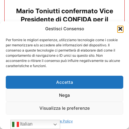
Mario Toniutti confermato Vice
Presidente di CONFIDA per il
quadriennio 2026-2030
Gestisci Consenso
Per fornire le migliori esperienze, utilizziamo tecnologie come i cookie
15/07/2026
per memorizzare e/o accedere alle informazioni del dispositivo. Il
consenso a queste tecnologie ci permetterà di elaborare dati come il
comportamento di navigazione o ID unici su questo sito. Non
acconsentire o ritirare il consenso può influire negativamente su alcune
caratteristiche e funzioni.
Accetta
Nega
Visualizza le preferenze
Cookie Policy
Italian