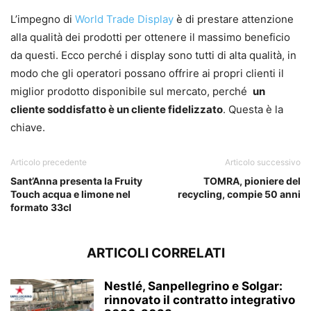
L’impegno di
World Trade Display
è di prestare attenzione
alla qualità dei prodotti per ottenere il massimo beneficio
da questi. Ecco perché i display sono tutti di alta qualità, in
modo che gli operatori possano offrire ai propri clienti il ​​
miglior prodotto disponibile sul mercato, perché
un
cliente soddisfatto è un cliente fidelizzato
. Questa è la
chiave.
Articolo precedente
Articolo successivo
Sant’Anna presenta la Fruity
TOMRA, pioniere del
Touch acqua e limone nel
recycling, compie 50 anni
formato 33cl
ARTICOLI CORRELATI
Nestlé, Sanpellegrino e Solgar:
rinnovato il contratto integrativo