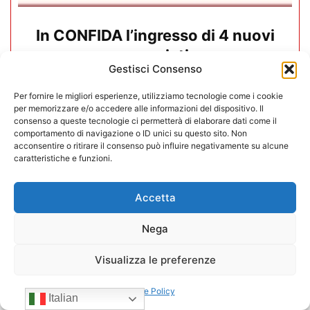
In CONFIDA l’ingresso di 4 nuovi
associati
Gestisci Consenso
22/07/2026
Per fornire le migliori esperienze, utilizziamo tecnologie come i cookie
per memorizzare e/o accedere alle informazioni del dispositivo. Il
consenso a queste tecnologie ci permetterà di elaborare dati come il
comportamento di navigazione o ID unici su questo sito. Non
acconsentire o ritirare il consenso può influire negativamente su alcune
caratteristiche e funzioni.
Accetta
Nega
Visualizza le preferenze
Cookie Policy
Italian