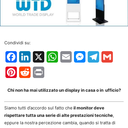
Condividi su:
Facebook
LinkedIn
X
WhatsApp
Email
Messenger
Telegram
Gmail
Pinterest
Reddit
Print
Chi non ha mai utilizzato un display in casa o in ufficio?
Siamo tutti d’accordo sul fatto che
il monitor deve
rispettare tutta una serie di alte prestazioni tecniche
,
eppure la nostra percezione cambia, quando si tratta di