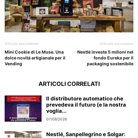
Articolo precedente
Articolo successivo
Mini Cookie di Le Muse. Una
Nestlè investe 5 milioni nel
dolce novità artigianale per il
fondo Eureka per il
Vending
packaging sostenibile
ARTICOLI CORRELATI
Il distributore automatico che
prevedeva il futuro (e la nostra
voglia...
07/08/2026
Nestlé, Sanpellegrino e Solgar: