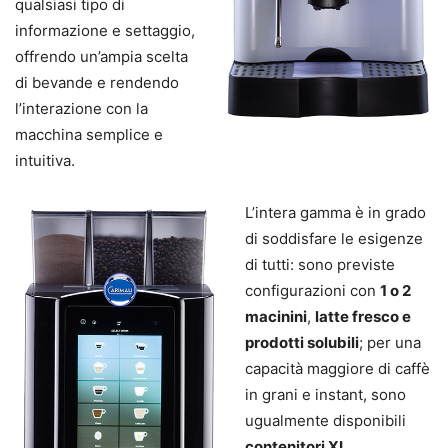
qualsiasi tipo di
informazione e settaggio,
offrendo un’ampia scelta
di bevande e rendendo
l’interazione con la
macchina semplice e
intuitiva.
L’intera gamma è in grado
di soddisfare le esigenze
di tutti: sono previste
configurazioni con
1 o 2
macinini
,
latte fresco e
prodotti solubili
; per una
capacità maggiore di caffè
in grani e instant, sono
ugualmente disponibili
contenitori XL
,