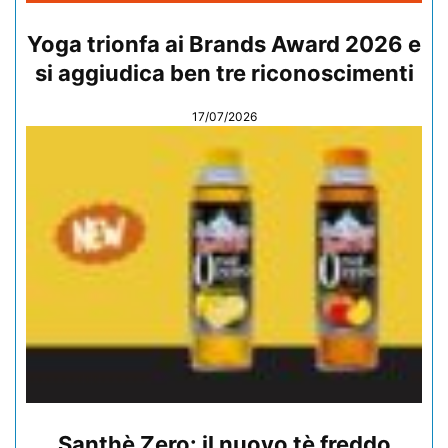
Yoga trionfa ai Brands Award 2026 e
si aggiudica ben tre riconoscimenti
17/07/2026
Santhè Zero: il nuovo tè freddo