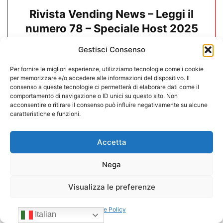
Rivista Vending News – Leggi il
numero 78 – Speciale Host 2025
Gestisci Consenso
06/10/2025
Per fornire le migliori esperienze, utilizziamo tecnologie come i cookie
per memorizzare e/o accedere alle informazioni del dispositivo. Il
consenso a queste tecnologie ci permetterà di elaborare dati come il
comportamento di navigazione o ID unici su questo sito. Non
acconsentire o ritirare il consenso può influire negativamente su alcune
caratteristiche e funzioni.
Accetta
Nega
Visualizza le preferenze
Cookie Policy
Rivista Vending News – Leggi il
Italian