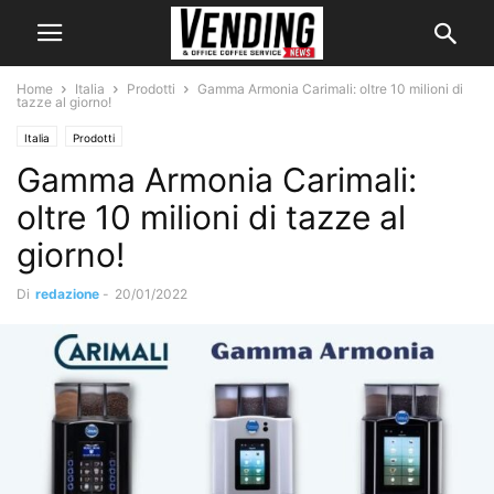
Home
Italia
Prodotti
Gamma Armonia Carimali: oltre 10 milioni di
tazze al giorno!
Italia
Prodotti
Gamma Armonia Carimali:
oltre 10 milioni di tazze al
giorno!
Di
redazione
-
20/01/2022