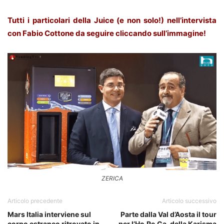
Tutti i particolari della Juice (e non solo!) nell’intervista
con Fabio Cottone da seguire cliccando sull’immagine!
ZERICA
Articolo precedente
Articolo successivo
Mars Italia interviene sul
Parte dalla Val d’Aosta il tour
corpo estraneo ritrovato in
per l’Ho.Re.Ca. della Karisma