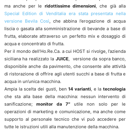
ma anche per le
ridottissime dimensioni
, che già alla
Special Edition di Venditalia era stata presentata nella
versione Bevila Così
, che abbina l’erogazione di acqua
liscia o gasata alla somministrazione di bevande a base di
frutta, elaborate attraverso un perfetto mix e dosaggio di
acqua e concentrato di frutta.
Per il mondo dell’Ho.Re.Ca. a cui HOST si rivolge, l’azienda
siciliana ha realizzato la
JUICE
, versione da sopra banco,
disponibile anche da pavimento, che consente alle attività
di ristorazione di offrire agli utenti succhi a base di frutta e
acqua in un’unica macchina.
Ampia la scelta dei gusti, ben
14 varianti
, e la
tecnologia
che sta alla base della macchina: nessun intervento di
sanificazione;
monitor da 7″
utile non solo per le
operazioni di marketing e comunicazione, ma anche come
supporto al personale tecnico che vi può accedere per
tutte le istruzioni utili alla manutenzione della macchina.