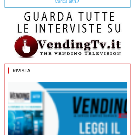
Carica altri
RIVISTA