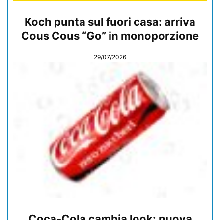
Koch punta sul fuori casa: arriva
Cous Cous “Go” in monoporzione
29/07/2026
Coca-Cola cambia look: nuova