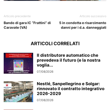
Blupura
Articolo precedente
Articolo successivo
Bando di gara IC “Frattini” di
5 in condotta e risarcimento
Caravate (VA)
danni per i d.a. danneggiati
ARTICOLI CORRELATI
Il distributore automatico che
prevedeva il futuro (e la nostra
voglia...
07/08/2026
Nestlé, Sanpellegrino e Solgar:
rinnovato il contratto integrativo
2026-2029
07/08/2026