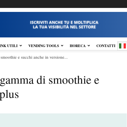
ISCRIVITI ANCHE TU E MOLTIPLICA
LA TUA VISIBILITÀ NEL SETTORE
INK UTILI
VENDING TOOLS
HORECA
CONTATTI
smoothie e succhi anche in versione...
a gamma di smoothie e
 plus