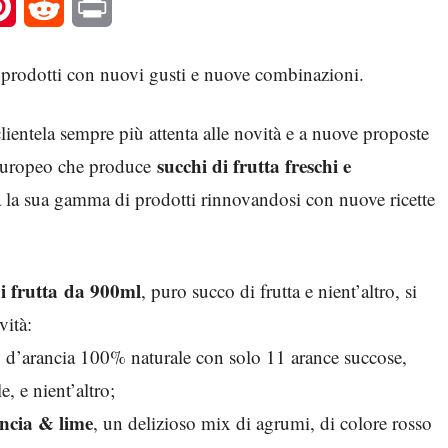
l
Pinterest
Reddit
Print
i prodotti con nuovi gusti e nuove combinazioni.
lientela sempre più attenta alle novità e a nuove proposte
succhi di frutta freschi e
 europeo che produce
a la sua gamma di prodotti rinnovandosi con nuove ricette
di frutta da 900ml
, puro succo di frutta e nient’altro, si
vità:
o d’arancia 100% naturale con solo 11 arance succose,
, e nient’altro;
ncia & lime
, un delizioso mix di agrumi, di colore rosso