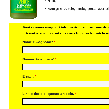
sprint;
sempre verde
•
, mela, pera, cetri
Vuoi ricevere maggiori informazioni sull'argomento d
ti metteremo in contatto con chi potrà fornirti le
Nome e Cognome:
*
Numero telefonico:
*
E-mail:
*
Link o titolo di questo articolo:
*