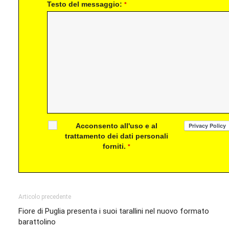
Testo del messaggio:
*
Acconsento all'uso e al
trattamento dei dati personali
forniti.
*
Articolo precedente
Fiore di Puglia presenta i suoi tarallini nel nuovo formato
barattolino