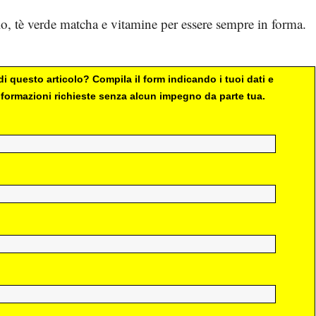
olo, tè verde matcha e vitamine per essere sempre in forma.
i questo articolo? Compila il form indicando i tuoi dati e
 informazioni richieste senza alcun impegno da parte tua.