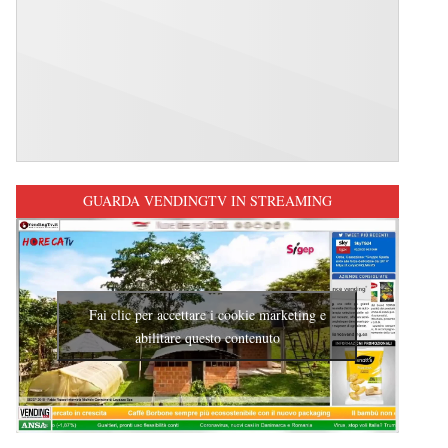
GUARDA VENDINGTV IN STREAMING
Fai clic per accettare i cookie marketing e
abilitare questo contenuto