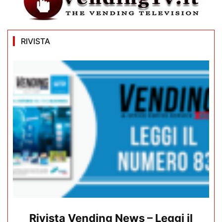
RIVISTA
Rivista Vending News – Leggi il