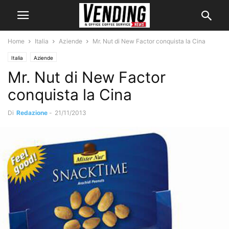
Home
Italia
Aziende
Mr. Nut di New Factor conquista la Cina
Italia
Aziende
Mr. Nut di New Factor
conquista la Cina
Di
Redazione
-
21/11/2013