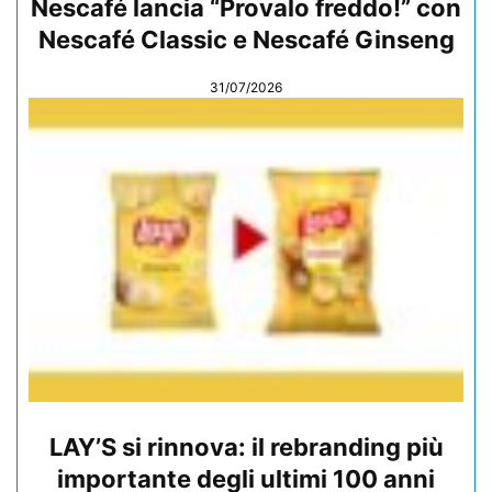
Nescafé lancia “Provalo freddo!” con
Nescafé Classic e Nescafé Ginseng
31/07/2026
LAY’S si rinnova: il rebranding più
importante degli ultimi 100 anni