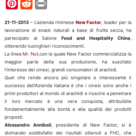
Pinterest
Reddit
Print
21-11-2013
– L’azienda riminese
New Factor
, leader per la
lavorazione di snack naturali a base di frutta secca, ha
partecipato al Salone
Food and Hospitality China
,
ottenendo lusinghieri riconoscimenti.
La linea
Mr. Nut
,con la quale New Factor commercializza la
maggior parte della sua produzione, ha suscitato
l’interesse dei cinesi, grandi consumatori di arachidi.
Quel che rende ancora più singolare e interessante il
successo dell’Azienda italiana è che i cinesi sono anche i
primi produttori al mondo di arachidi e riuscire a penetrare
il loro mercato è una vera conquista, attribuibile
fondamentalmente alla bontà e alla qualità dei prodotti
proposti.
Alessandro Annibali
, presidente di New Factor, si è
dichiarato soddisfatto dei risultati ottenuti a FHC, che