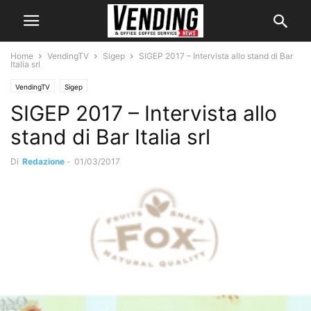
Home
VendingTV
Sigep
SIGEP 2017 – Intervista allo stand di Bar
Italia srl
VendingTV
Sigep
SIGEP 2017 – Intervista allo
stand di Bar Italia srl
Di
Redazione
-
01/03/2017