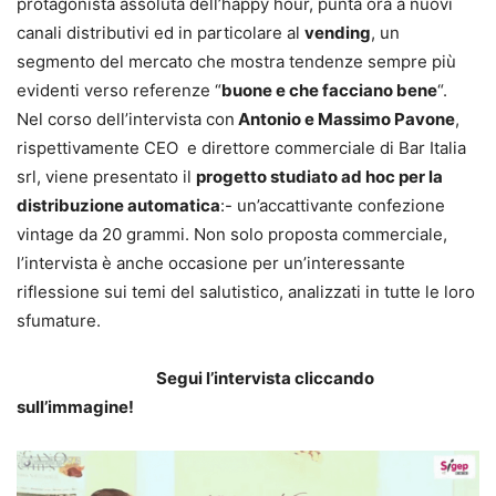
protagonista assoluta dell’happy hour, punta ora a nuovi
canali distributivi ed in particolare al
vending
, un
segmento del mercato che mostra tendenze sempre più
evidenti verso referenze “
buone e che facciano bene
“.
Nel corso dell’intervista con
Antonio e Massimo Pavone
,
rispettivamente CEO e direttore commerciale di Bar Italia
srl, viene presentato il
progetto studiato ad hoc per la
distribuzione automatica
:- un’accattivante confezione
vintage da 20 grammi. Non solo proposta commerciale,
l’intervista è anche occasione per un’interessante
riflessione sui temi del salutistico, analizzati in tutte le loro
sfumature.
Segui l’intervista cliccando
sull’immagine!