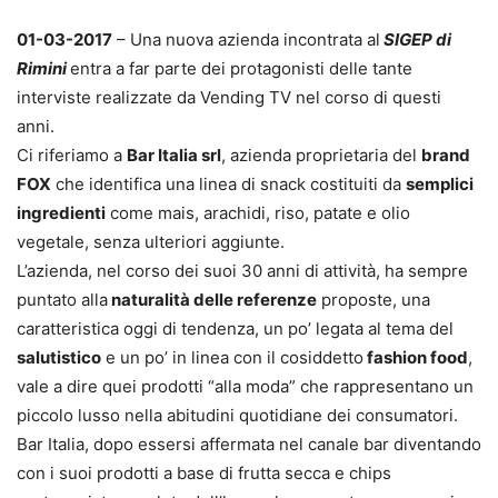
01-03-2017
– Una nuova azienda incontrata al
SIGEP di
Rimini
entra a far parte dei protagonisti delle tante
interviste realizzate da Vending TV nel corso di questi
anni.
Ci riferiamo a
Bar Italia srl
, azienda proprietaria del
brand
FOX
che identifica una linea di snack costituiti da
semplici
ingredienti
come mais, arachidi, riso, patate e olio
vegetale, senza ulteriori aggiunte.
L’azienda, nel corso dei suoi 30 anni di attività, ha sempre
puntato alla
naturalità delle referenze
proposte, una
caratteristica oggi di tendenza, un po’ legata al tema del
salutistico
e un po’ in linea con il cosiddetto
fashion food
,
vale a dire quei prodotti “alla moda” che rappresentano un
piccolo lusso nella abitudini quotidiane dei consumatori.
Bar Italia, dopo essersi affermata nel canale bar diventando
con i suoi prodotti a base di frutta secca e chips