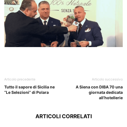
SIGEP
Articolo precedente
Articolo successivo
Tutto il sapore di Sicilia ne
A Siena con DIBA 70 una
“Le Selezioni” di Polara
giornata dedicata
all’hotellerie
ARTICOLI CORRELATI