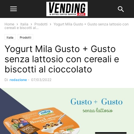
Home
Italia
Prodotti
Yogurt Mila Gusto + Gusto senza lattosio con
cereali e biscotti al...
Italia
Prodotti
Yogurt Mila Gusto + Gusto
senza lattosio con cereali e
biscotti al cioccolato
Di
redazione
-
07/03/2022