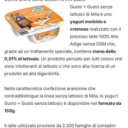
Gusto + Gusto senza
lattosio di Mila è uno
yogurt morbido e
cremoso
realizzato con il
prezioso latte 100% Alto
Adige senza OGM che,
grazie ad un trattamento speciale, contiene
meno dello
0,01% di lattosio
. Un prodotto pensato per tutti coloro che
sono intolleranti al lattosio o che sono alla ricerca di un
prodotto ad alta digeribilità.
Nella caratteristica confezione arancione che
contraddistingue la linea senza lattosio di Mila, lo yogurt
Gusto + Gusto senza lattosio è disponibile nel
formato da
150g
.
Il latte utilizzato proviene da 2.300 famiglie di contadini