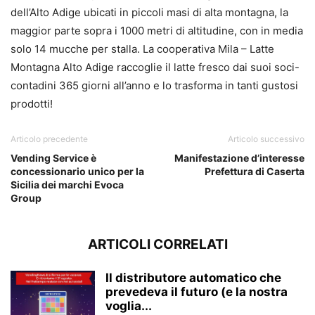
dell’Alto Adige ubicati in piccoli masi di alta montagna, la
maggior parte sopra i 1000 metri di altitudine, con in media
solo 14 mucche per stalla. La cooperativa Mila – Latte
Montagna Alto Adige raccoglie il latte fresco dai suoi soci-
contadini 365 giorni all’anno e lo trasforma in tanti gustosi
prodotti!
Articolo precedente
Articolo successivo
Vending Service è
Manifestazione d’interesse
concessionario unico per la
Prefettura di Caserta
Sicilia dei marchi Evoca
Group
ARTICOLI CORRELATI
Il distributore automatico che
prevedeva il futuro (e la nostra
voglia...