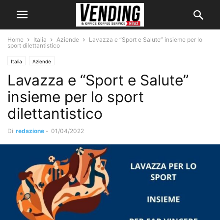
Home
Italia
Aziende
Lavazza e “Sport e Salute” insieme per lo
sport dilettantistico
Italia
Aziende
Lavazza e “Sport e Salute”
insieme per lo sport
dilettantistico
Di
redazione
-
01/04/2022