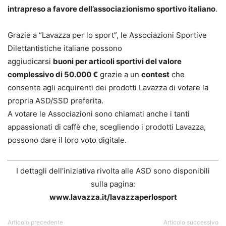
intrapreso a favore dell’associazionismo sportivo italiano
.
Grazie a “Lavazza per lo sport”, le Associazioni Sportive
Dilettantistiche italiane possono
aggiudicarsi
buoni per articoli sportivi del valore
complessivo di 50.000 €
grazie a un
contest
che
consente agli acquirenti dei prodotti Lavazza di votare la
propria ASD/SSD preferita.
A votare le Associazioni sono chiamati anche i tanti
appassionati di caffè che, scegliendo i prodotti Lavazza,
possono dare il loro voto digitale.
I dettagli dell’iniziativa rivolta alle ASD sono disponibili
sulla pagina:
www.lavazza.it/lavazzaperlosport
Articolo precedente
Articolo successivo