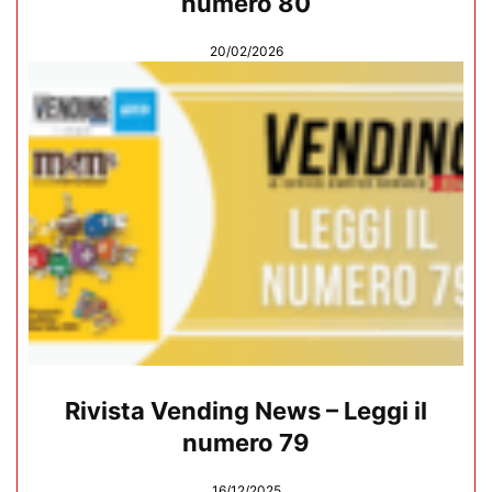
numero 80
20/02/2026
Rivista Vending News – Leggi il
numero 79
16/12/2025